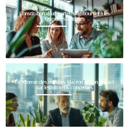
Constitution d’un portefeuille boursier : les
étapes essentielles
La réforme des retraites Macron et son impact
sur les citoyens concernés