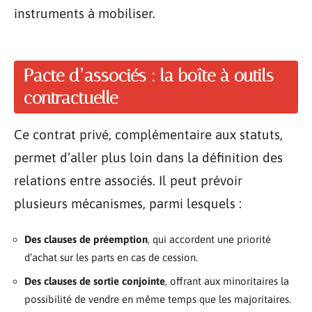
instruments à mobiliser.
Pacte d’associés : la boîte à outils
contractuelle
Ce contrat privé, complémentaire aux statuts,
permet d’aller plus loin dans la définition des
relations entre associés. Il peut prévoir
plusieurs mécanismes, parmi lesquels :
Des clauses de préemption
, qui accordent une priorité
d’achat sur les parts en cas de cession.
Des clauses de sortie conjointe
, offrant aux minoritaires la
possibilité de vendre en même temps que les majoritaires.