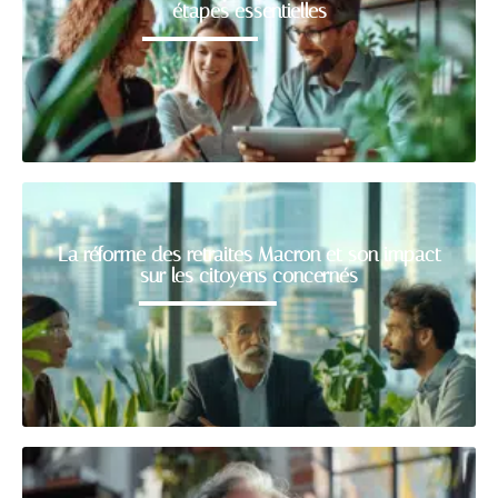
étapes essentielles
La réforme des retraites Macron et son impact
sur les citoyens concernés