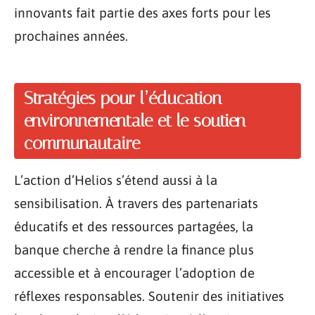
innovants fait partie des axes forts pour les
prochaines années.
Stratégies pour l’éducation
environnementale et le soutien
communautaire
L’action d’Helios s’étend aussi à la
sensibilisation. À travers des partenariats
éducatifs et des ressources partagées, la
banque cherche à rendre la finance plus
accessible et à encourager l’adoption de
réflexes responsables. Soutenir des initiatives