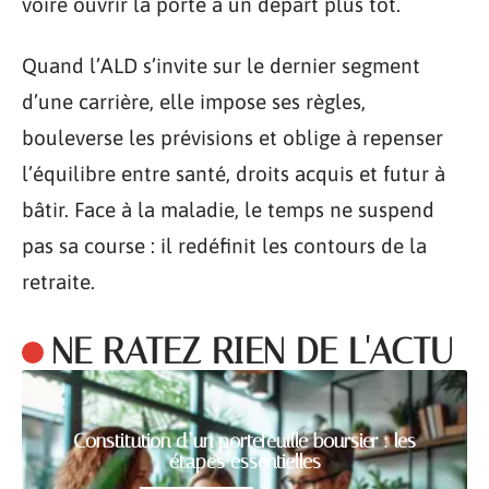
voire ouvrir la porte à un départ plus tôt.
Quand l’ALD s’invite sur le dernier segment
d’une carrière, elle impose ses règles,
bouleverse les prévisions et oblige à repenser
l’équilibre entre santé, droits acquis et futur à
bâtir. Face à la maladie, le temps ne suspend
pas sa course : il redéfinit les contours de la
retraite.
NE RATEZ RIEN DE L'ACTU
Constitution d’un portefeuille boursier : les
étapes essentielles