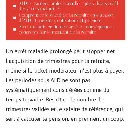
ALD et carrière professionnelle : quels droits au fil
des arrêts maladie ?
Comprendre le calcul de la retraite en situation
d’ALD : trimestres, cotisations et pension
Arrêt maladie en fin de carrière : conséquences
concrètes sur le montant de la retraite
Un arrêt maladie prolongé peut stopper net
l’acquisition de trimestres pour la retraite,
même si le ticket modérateur n’est plus à payer.
Les périodes sous ALD ne sont pas
systématiquement considérées comme du
temps travaillé. Résultat : le nombre de
trimestres validés et le salaire de référence, qui
sert à calculer la pension, en prennent un coup.