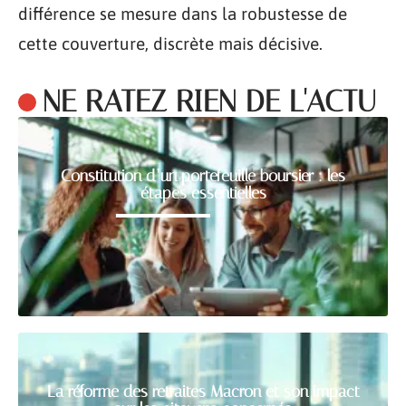
différence se mesure dans la robustesse de
cette couverture, discrète mais décisive.
NE RATEZ RIEN DE L'ACTU
Constitution d’un portefeuille boursier : les
étapes essentielles
La réforme des retraites Macron et son impact