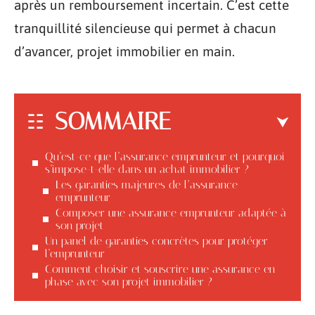
après un remboursement incertain. C’est cette
tranquillité silencieuse qui permet à chacun
d’avancer, projet immobilier en main.
SOMMAIRE
Qu’est-ce que l’assurance emprunteur et pourquoi
s’impose-t-elle dans un achat immobilier ?
Les garanties majeures de l’assurance
emprunteur
Composer une assurance emprunteur adaptée à
son projet
Un panel de garanties concrètes pour protéger
l’emprunteur
Comment choisir et souscrire une assurance en
phase avec son projet immobilier ?