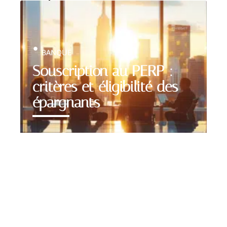
BANQUE
Souscription au PERP :
critères et éligibilité des
épargnants