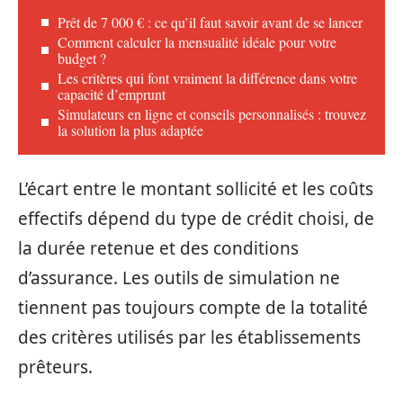
Prêt de 7 000 € : ce qu’il faut savoir avant de se lancer
Comment calculer la mensualité idéale pour votre
budget ?
Les critères qui font vraiment la différence dans votre
capacité d’emprunt
Simulateurs en ligne et conseils personnalisés : trouvez
la solution la plus adaptée
L’écart entre le montant sollicité et les coûts
effectifs dépend du type de crédit choisi, de
la durée retenue et des conditions
d’assurance. Les outils de simulation ne
tiennent pas toujours compte de la totalité
des critères utilisés par les établissements
prêteurs.