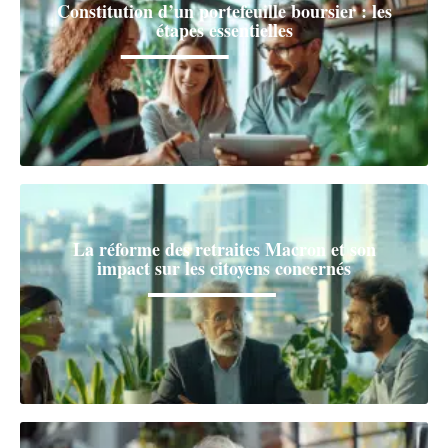
Constitution d’un portefeuille boursier : les
étapes essentielles
La réforme des retraites Macron et son
impact sur les citoyens concernés