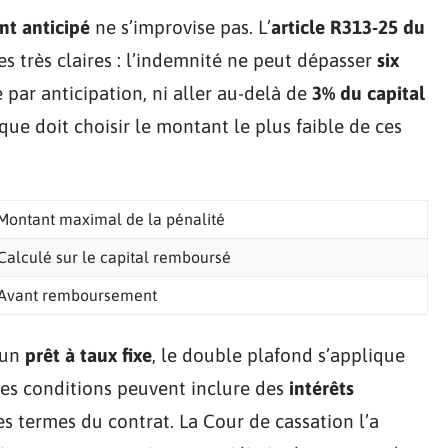
nt anticipé
ne s’improvise pas. L’
article R313-25 du
s très claires : l’indemnité ne peut dépasser
six
ar anticipation, ni aller au-delà de
3% du capital
e doit choisir le montant le plus faible de ces
Montant maximal de la pénalité
Calculé sur le capital remboursé
Avant remboursement
 un
prêt à taux fixe
, le double plafond s’applique
 les conditions peuvent inclure des
intérêts
s termes du contrat. La Cour de cassation l’a