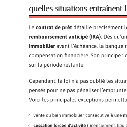
quelles situations entraînent
Le
contrat de prêt
détaille précisément le
remboursement anticipé (IRA)
. Dès qu’u
immobilier
avant l’échéance, la banque r
compensation financière. Son principe :
sur la période restante.
Cependant, la loi n’a pas oublié les situat
pensés pour ne pas pénaliser l’emprunteu
Voici les principales exceptions permettan
vente du bien immobilier consécutive à une
m
cessation forcée d’activité
(licenciement, liquid