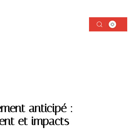
GARANTIES
IMMOBILIER
RETRAITE
ment anticipé :
ment et impacts