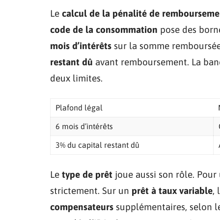
Le
calcul de la pénalité de rembourseme
code de la consommation
pose des borne
mois d’intérêts
sur la somme remboursée p
restant dû
avant remboursement. La banqu
deux limites.
Plafond légal
6 mois d’intérêts
3% du capital restant dû
Le
type de prêt
joue aussi son rôle. Pour
strictement. Sur un
prêt à taux variable
,
compensateurs
supplémentaires, selon le