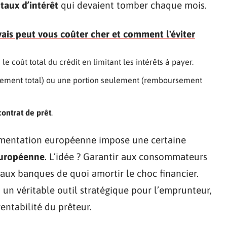
s
taux d’intérêt
qui devaient tomber chaque mois.
ais peut vous coûter cher et comment l'éviter
e coût total du crédit en limitant les intérêts à payer.
ursement total) ou une portion seulement (remboursement
contrat de prêt
.
lementation européenne impose une certaine
uropéenne
. L’idée ? Garantir aux consommateurs
t aux banques de quoi amortir le choc financier.
 un véritable outil stratégique pour l’emprunteur,
entabilité du prêteur.