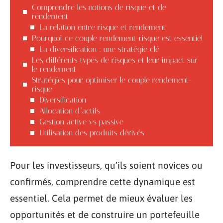
Comprendre les notions de risque et de
rendement
La relation entre risque et rendement
Pourquoi ce couple rendement-risque est essentiel
La diversification : une stratégie clé
Les différents types de risques et leur impact sur
le rendement
Stratégies pour optimiser le couple rendement-
risque
Diversification
Allocation d’actifs
Gestion active vs passive
Utilisation des produits dérivés
Pour les investisseurs, qu’ils soient novices ou
confirmés, comprendre cette dynamique est
essentiel. Cela permet de mieux évaluer les
opportunités et de construire un portefeuille