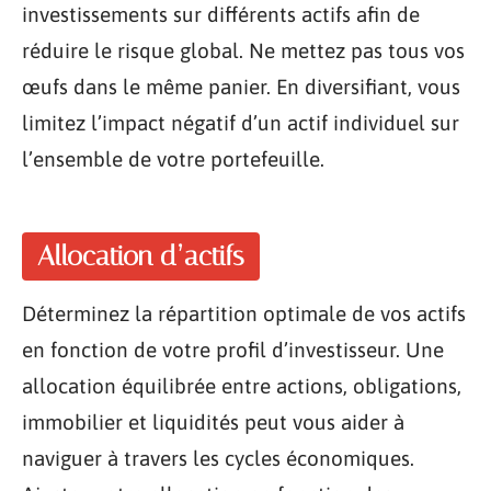
investissements sur différents actifs afin de
réduire le risque global. Ne mettez pas tous vos
œufs dans le même panier. En diversifiant, vous
limitez l’impact négatif d’un actif individuel sur
l’ensemble de votre portefeuille.
Allocation d’actifs
Déterminez la répartition optimale de vos actifs
en fonction de votre profil d’investisseur. Une
allocation équilibrée entre actions, obligations,
immobilier et liquidités peut vous aider à
naviguer à travers les cycles économiques.