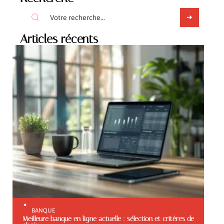
Articles récents
BANQUE
Meilleure banque en ligne actuelle : sélection et critères de