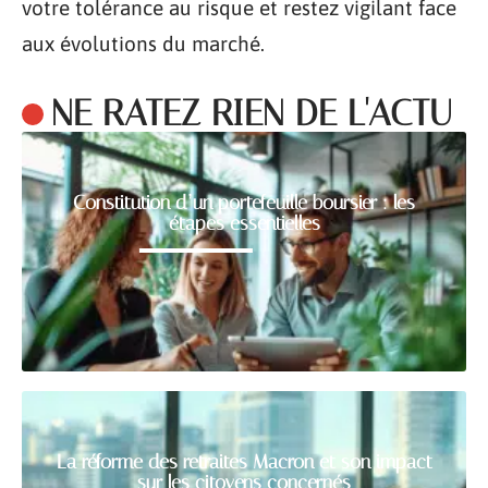
votre tolérance au risque et restez vigilant face
aux évolutions du marché.
NE RATEZ RIEN DE L'ACTU
Constitution d’un portefeuille boursier : les
étapes essentielles
La réforme des retraites Macron et son impact
sur les citoyens concernés