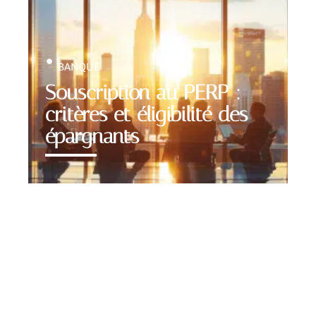
BANQUE
Souscription au PERP :
critères et éligibilité des
épargnants