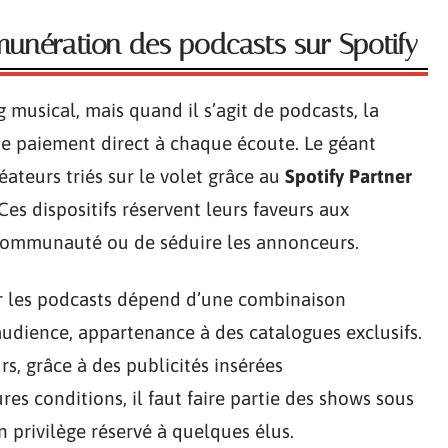
unération des podcasts sur Spotify
g musical, mais quand il s’agit de podcasts, la
 de paiement direct à chaque écoute. Le géant
éateurs triés sur le volet grâce au
Spotify Partner
 Ces dispositifs réservent leurs faveurs aux
 communauté ou de séduire les annonceurs.
 les podcasts dépend d’une combinaison
l’audience, appartenance à des catalogues exclusifs.
s, grâce à des publicités insérées
s conditions, il faut faire partie des shows sous
n privilège réservé à quelques élus.