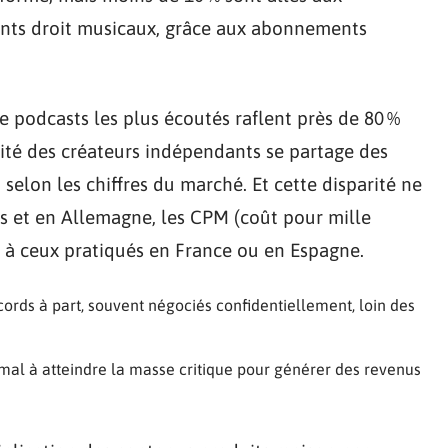
ayants droit musicaux, grâce aux abonnements
de podcasts les plus écoutés raflent près de 80 %
rité des créateurs indépendants se partage des
, selon les chiffres du marché. Et cette disparité ne
nis et en Allemagne, les CPM (coût pour mille
rs à ceux pratiqués en France ou en Espagne.
cords à part, souvent négociés confidentiellement, loin des
 mal à atteindre la masse critique pour générer des revenus