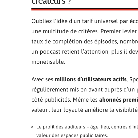
créateurs ?
Oubliez l’idée d’un tarif universel par é
une multitude de critères. Premier levier 
taux de complétion des épisodes, nombre
un podcast retient l’attention, plus il de
monétisable.
Avec ses
millions d’utilisateurs actifs
, Sp
régulièrement mis en avant auprès d’un p
côté publicités. Même les
abonnés prem
valeur : leur loyauté améliore la visibilité
Le profil des auditeurs – âge, lieu, centres d’i
valeur des espaces publicitaires.