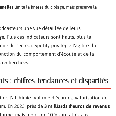
nnelles
limite la finesse du ciblage, mais préserve la
odcasteurs une vue détaillée de leurs
ge. Plus ces indicateurs sont hauts, plus la
 du secteur. Spotify privilégie l’agilité : la
fonction du comportement d’écoute et de la
s recherchées.
s : chiffres, tendances et disparités
t de l’alchimie : volume d’écoutes, valorisation de
um. En 2023, près de
3 milliards d’euros de revenus
forme, mais moins de 10 % sont allés aux