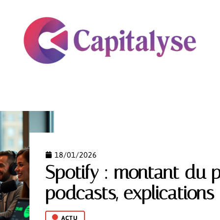
CRYPTOMONNAIES
ENTREPRISE
FINANCEMENT
18/01/2026
Spotify : montant du 
podcasts, explications
ACTU