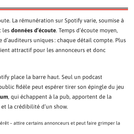
coute. La rémunération sur Spotify varie, soumise à
: les
données d’écoute
. Temps d’écoute moyen,
 d’auditeurs uniques : chaque détail compte. Plus
vient attractif pour les annonceurs et donc
otify place la barre haut. Seul un podcast
ublic fidèle peut espérer tirer son épingle du jeu
ium
, qui échappent à la pub, apportent de la
 et la crédibilité d’un show.
ntérêt – attire certains annonceurs et peut faire grimper la