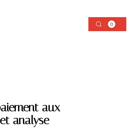
GARANTIES
IMMOBILIER
RETRAITE
paiement aux
 et analyse