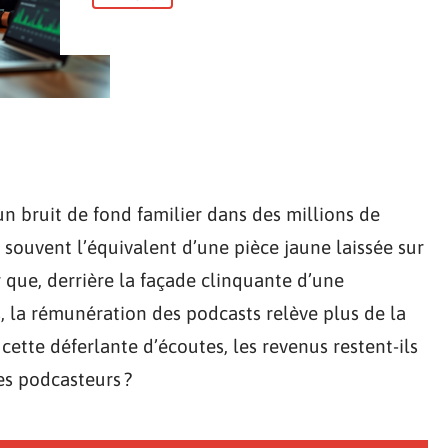
un bruit de fond familier dans des millions de
 souvent l’équivalent d’une pièce jaune laissée sur
r que, derrière la façade clinquante d’une
s, la rémunération des podcasts relève plus de la
cette déferlante d’écoutes, les revenus restent-ils
es podcasteurs ?