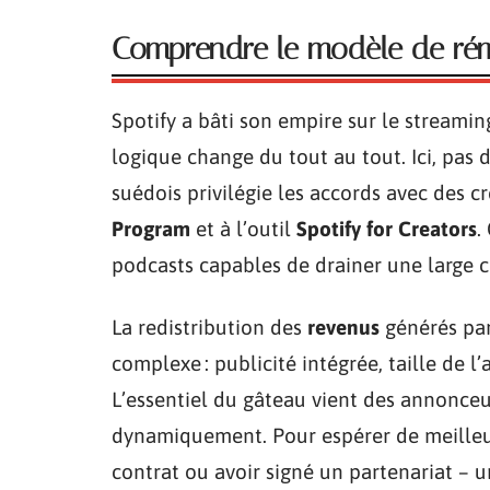
Comprendre le modèle de rém
Spotify a bâti son empire sur le streamin
logique change du tout au tout. Ici, pas
suédois privilégie les accords avec des cr
Program
et à l’outil
Spotify for Creators
.
podcasts capables de drainer une large
La redistribution des
revenus
générés par
complexe : publicité intégrée, taille de 
L’essentiel du gâteau vient des annonceur
dynamiquement. Pour espérer de meilleure
contrat ou avoir signé un partenariat – u