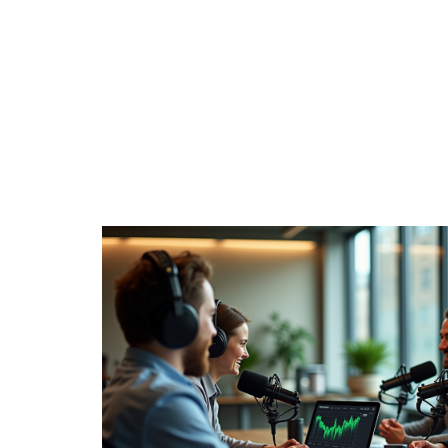
ACTIONS
ACTU
BANQUE
CAPITAL