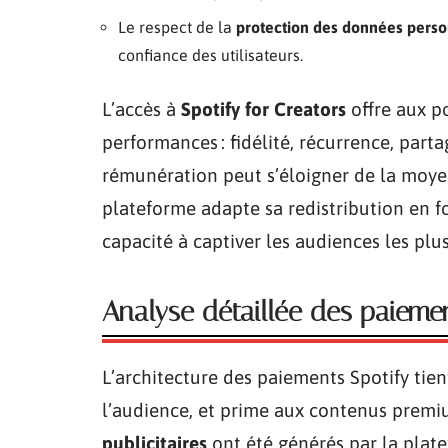
Le respect de la
protection des données perso
confiance des utilisateurs.
L’accès à
Spotify for Creators
offre aux p
performances : fidélité, récurrence, parta
rémunération peut s’éloigner de la moyenne
plateforme adapte sa redistribution en 
capacité à captiver les audiences les plu
Analyse détaillée des paiement
L’architecture des paiements Spotify tien
l’audience, et prime aux contenus premi
publicitaires
ont été générés par la plate