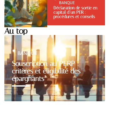
BANQUE
Déclaration de sortie en
capital d’un PER :
procédures et conseils
Au top
BANQUE
Souscription au PERP :
critères et éligibilité des
épargnants